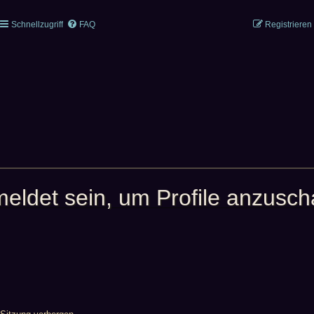
Schnellzugriff
FAQ
Registrieren
meldet sein, um Profile anzusc