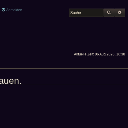
Anmelden
SUCHE
ER
Aktuelle Zeit: 06 Aug 2026, 16:38
hauen.