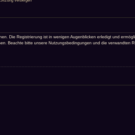
Sitzung verbergen
n. Die Registrierung ist in wenigen Augenblicken erledigt und ermöglic
en. Beachte bitte unsere Nutzungsbedingungen und die verwandten Rege