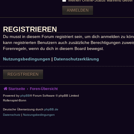
Meinen Online-Status während dieser 
REGISTRIEREN
Du musst in diesem Forum registriert sein, um dich anmelden zu könne
kann registrierten Benutzern auch zusätzliche Berechtigungen zuweis
Forenregeln, wenn du dich in diesem Board bewegst.
Nutzungsbedingungen
|
Datenschutzerklärung
REGISTRIEREN
Startseite
Foren-Übersicht
Powered by
phpBB
® Forum Software © phpBB Limited
Rollenspiel-Bonn
Deutsche Übersetzung durch
phpBB.de
Datenschutz
|
Nutzungsbedingungen