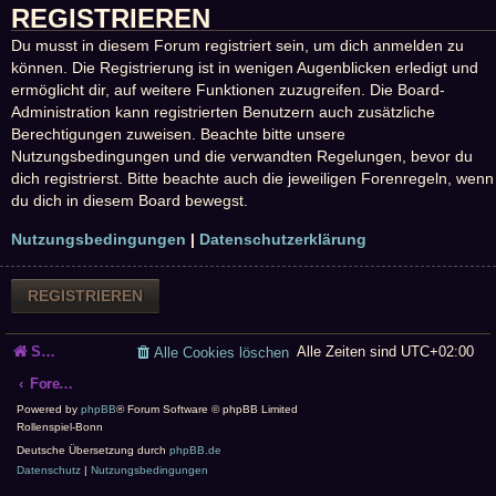
REGISTRIEREN
Du musst in diesem Forum registriert sein, um dich anmelden zu
können. Die Registrierung ist in wenigen Augenblicken erledigt und
ermöglicht dir, auf weitere Funktionen zuzugreifen. Die Board-
Administration kann registrierten Benutzern auch zusätzliche
Berechtigungen zuweisen. Beachte bitte unsere
Nutzungsbedingungen und die verwandten Regelungen, bevor du
dich registrierst. Bitte beachte auch die jeweiligen Forenregeln, wenn
du dich in diesem Board bewegst.
Nutzungsbedingungen
|
Datenschutzerklärung
REGISTRIEREN
Startseite
Alle Zeiten sind
UTC+02:00
Alle Cookies löschen
Foren-Übersicht
Powered by
phpBB
® Forum Software © phpBB Limited
Rollenspiel-Bonn
Deutsche Übersetzung durch
phpBB.de
Datenschutz
|
Nutzungsbedingungen