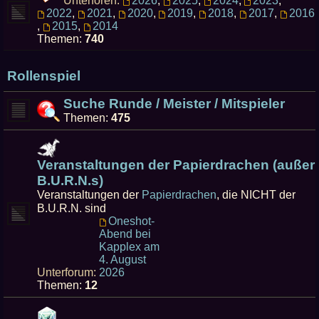
Unterforen:
2026
,
2025
,
2024
,
2023
,
2022
,
2021
,
2020
,
2019
,
2018
,
2017
,
2016
,
2015
,
2014
Themen:
740
Rollenspiel
Suche Runde / Meister / Mitspieler
Themen:
475
Veranstaltungen der Papierdrachen (außer
B.U.R.N.s)
Veranstaltungen der
Papierdrachen
, die NICHT der
B.U.R.N. sind
Oneshot-
Abend bei
Kapplex am
4. August
Unterforum:
2026
Themen:
12