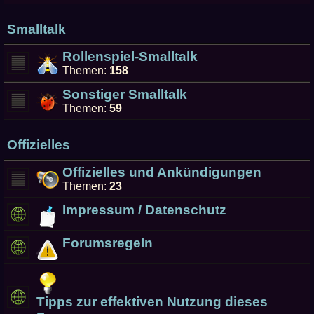
Smalltalk
Rollenspiel-Smalltalk
Themen:
158
Sonstiger Smalltalk
Themen:
59
Offizielles
Offizielles und Ankündigungen
Themen:
23
Impressum / Datenschutz
Forumsregeln
Tipps zur effektiven Nutzung dieses