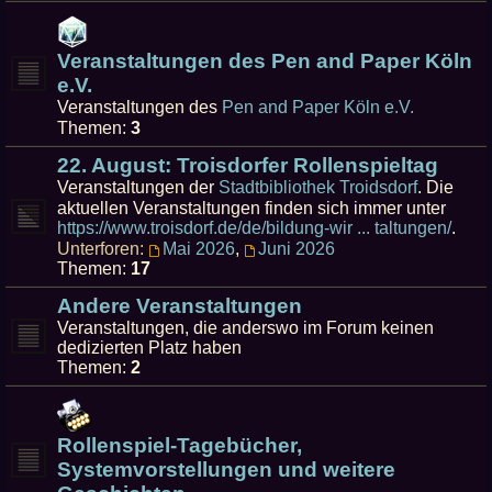
Veranstaltungen des Pen and Paper Köln
e.V.
Veranstaltungen des
Pen and Paper Köln e.V.
Themen:
3
22. August: Troisdorfer Rollenspieltag
Veranstaltungen der
Stadtbibliothek Troidsdorf
. Die
aktuellen Veranstaltungen finden sich immer unter
https://www.troisdorf.de/de/bildung-wir ... taltungen/
.
Unterforen:
Mai 2026
,
Juni 2026
Themen:
17
Andere Veranstaltungen
Veranstaltungen, die anderswo im Forum keinen
dedizierten Platz haben
Themen:
2
Rollenspiel-Tagebücher,
Systemvorstellungen und weitere