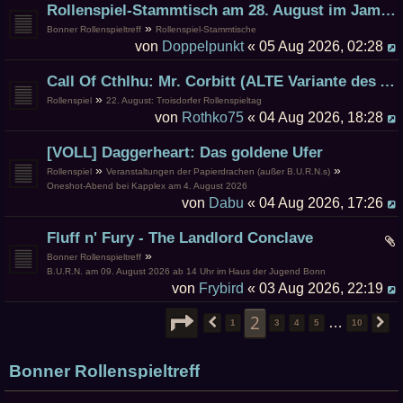
Rollenspiel-Stammtisch am 28. August im James Joyce
»
Bonner Rollenspieltreff
Rollenspiel-Stammtische
von
Doppelpunkt
« 05 Aug 2026, 02:28
Call Of Cthlhu: Mr. Corbitt (ALTE Variante des Abenteuers)
»
Rollenspiel
22. August: Troisdorfer Rollenspieltag
von
Rothko75
« 04 Aug 2026, 18:28
[VOLL] Daggerheart: Das goldene Ufer
»
»
Rollenspiel
Veranstaltungen der Papierdrachen (außer B.U.R.N.s)
Oneshot-Abend bei Kapplex am 4. August 2026
von
Dabu
« 04 Aug 2026, 17:26
Fluff n' Fury - The Landlord Conclave
»
Bonner Rollenspieltreff
B.U.R.N. am 09. August 2026 ab 14 Uhr im Haus der Jugend Bonn
von
Frybird
« 03 Aug 2026, 22:19
SEITE
2
VON
2
10
…
VORHERIGE
1
3
4
5
10
N
Bonner Rollenspieltreff