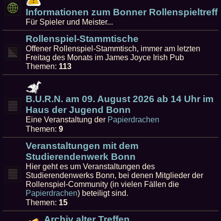
Informationen zum Bonner Rollenspieltreff
Für Spieler und Meister...
Rollenspiel-Stammtische
Offener Rollenspiel-Stammtisch, immer am letzten
Freitag des Monats im James Joyce Irish Pub
Themen:
113
B.U.R.N. am 09. August 2026 ab 14 Uhr im
Haus der Jugend Bonn
Eine Veranstaltung der
Papierdrachen
Themen:
9
Veranstaltungen mit dem
Studierendenwerk Bonn
Hier geht es um Veranstaltungen des
Studierendenwerks Bonn, bei denen Mitglieder der
Rollenspiel-Community (in vielen Fällen die
Papierdrachen
) beteiligt sind.
Themen:
15
Archiv alter Treffen