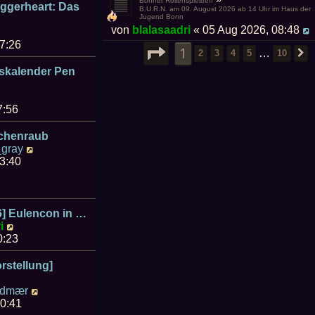
t
Bonner Rollenspieltreff
ggerheart: Das
B.U.R.N. am 09. August 2026 ab 14 Uhr im Haus der
r
Jugend Bonn
a
von
blalasaadri
« 05 Aug 2026, 08:48
g
7:26
SEITE
1
1
VON
10
…
2
3
4
5
10
skalender Pen
N
e
7:56
u
e
achenraub
s
N
_gray
t
e
3:40
e
u
r
e
B
s
e
t
6] Eulencon in …
i
e
N
i
t
r
e
0:23
r
B
u
a
e
e
rstellung]
g
i
s
t
t
N
ldmær
r
e
e
10:41
a
r