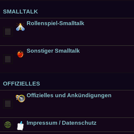
SMALLTALK
Rollenspiel-Smalltalk
Sonstiger Smalltalk
OFFIZIELLES
Offizielles und Ankündigungen
Impressum / Datenschutz