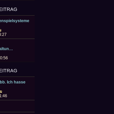
u
g
B
e
EITRAG
e
s
i
t
t
e
enspielsysteme
r
r
a
B
N
g
e
e
4:27
i
u
t
e
r
s
altun…
a
t
N
g
e
e
10:56
r
u
B
e
EITRAG
e
i
t
e
bb. Ich hasse
r
a
B
N
g
e
e
1:46
u
e
s
a
t