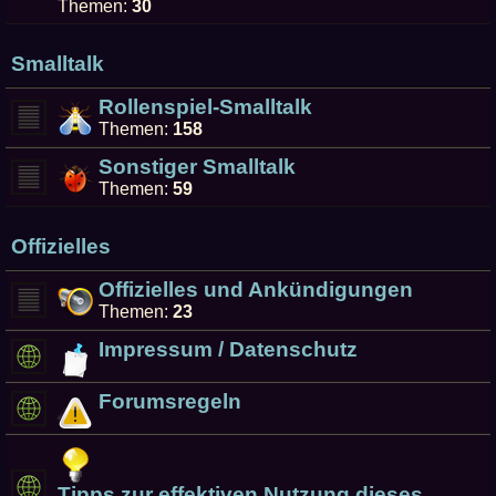
Themen:
30
Smalltalk
Rollenspiel-Smalltalk
Themen:
158
Sonstiger Smalltalk
Themen:
59
Offizielles
Offizielles und Ankündigungen
Themen:
23
Impressum / Datenschutz
Forumsregeln
Tipps zur effektiven Nutzung dieses