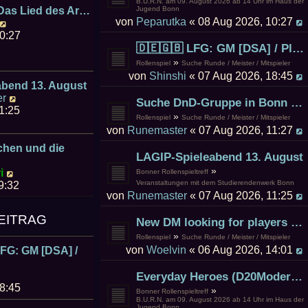
B.U.R.N. am 09. August 2026 ab 14 Uhr im Haus der
e
 Das Lied des Ar…
Jugend Bonn
s
von
Peparutka
« 08 Aug 2026, 10:27
N
t
e
0:27
e
u
🇩🇪🇬🇧 LFG: GM [DSA] / Player [DSA][D&D][?x?] pre-covid
r
e
»
Rollenspiel
Suche Runde / Meister / Mitspieler
B
s
von
Shinshi
« 07 Aug 2026, 18:45
e
t
abend 13. August
i
e
N
er
Suche DnD-Gruppe in Bonn als Spieler
t
r
e
1:25
»
Rollenspiel
Suche Runde / Meister / Mitspieler
r
B
u
von
Runemaster
« 07 Aug 2026, 11:27
a
e
e
g
i
s
chen und die
LAGIP-Spieleabend 13. August
t
t
r
»
e
N
i
Bonner Rollenspieltreff
a
r
e
Veranstaltungen mit dem Studierendenwerk Bonn
9:32
g
von
Runemaster
« 07 Aug 2026, 11:25
B
u
e
e
EITRAG
i
New DM looking for players :) DE/EN (DnD 2024)
s
t
t
»
Rollenspiel
Suche Runde / Meister / Mitspieler
r
e
von
Woelvin
« 06 Aug 2026, 14:01
LFG: GM [DSA] /
a
r
g
B
N
Everyday Heroes (D20Modern) Escape from New York
e
e
8:45
»
Bonner Rollenspieltreff
i
u
B.U.R.N. am 09. August 2026 ab 14 Uhr im Haus der
Jugend Bonn