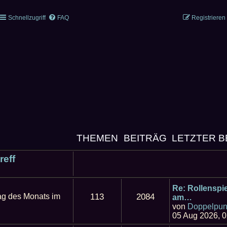
Schnellzugriff
FAQ
Registrieren
THEMEN
BEITRÄG
LETZTER B
E
reff
Re: Rollenspi
113
2084
tag des Monats im
am…
von
Doppelpun
05 Aug 2026, 0