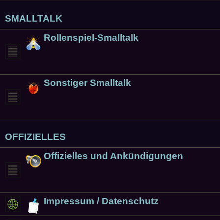
SMALLTALK
Rollenspiel-Smalltalk
Sonstiger Smalltalk
OFFIZIELLES
Offizielles und Ankündigungen
Impressum / Datenschutz