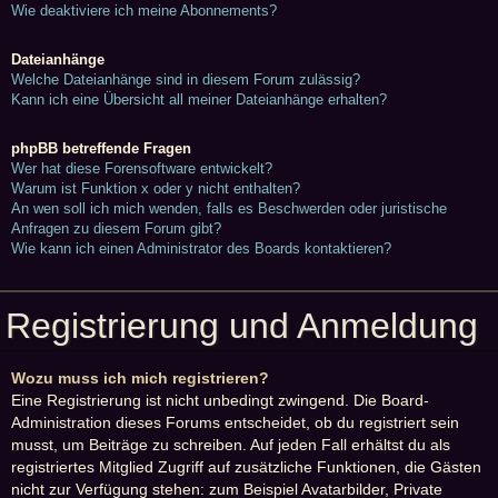
Wie deaktiviere ich meine Abonnements?
Dateianhänge
Welche Dateianhänge sind in diesem Forum zulässig?
Kann ich eine Übersicht all meiner Dateianhänge erhalten?
phpBB betreffende Fragen
Wer hat diese Forensoftware entwickelt?
Warum ist Funktion x oder y nicht enthalten?
An wen soll ich mich wenden, falls es Beschwerden oder juristische
Anfragen zu diesem Forum gibt?
Wie kann ich einen Administrator des Boards kontaktieren?
Registrierung und Anmeldung
Wozu muss ich mich registrieren?
Eine Registrierung ist nicht unbedingt zwingend. Die Board-
Administration dieses Forums entscheidet, ob du registriert sein
musst, um Beiträge zu schreiben. Auf jeden Fall erhältst du als
registriertes Mitglied Zugriff auf zusätzliche Funktionen, die Gästen
nicht zur Verfügung stehen: zum Beispiel Avatarbilder, Private