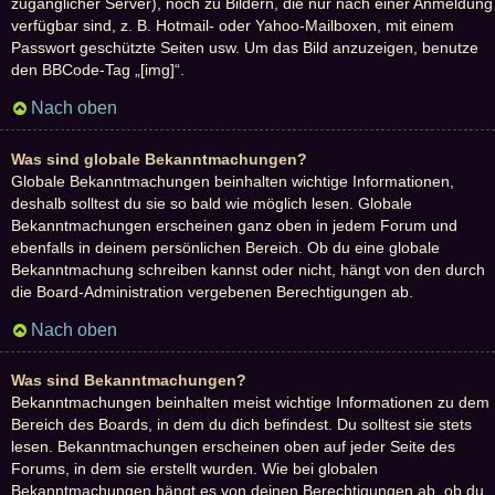
zugänglicher Server), noch zu Bildern, die nur nach einer Anmeldung
verfügbar sind, z. B. Hotmail- oder Yahoo-Mailboxen, mit einem
Passwort geschützte Seiten usw. Um das Bild anzuzeigen, benutze
den BBCode-Tag „[img]“.
Nach oben
Was sind globale Bekanntmachungen?
Globale Bekanntmachungen beinhalten wichtige Informationen,
deshalb solltest du sie so bald wie möglich lesen. Globale
Bekanntmachungen erscheinen ganz oben in jedem Forum und
ebenfalls in deinem persönlichen Bereich. Ob du eine globale
Bekanntmachung schreiben kannst oder nicht, hängt von den durch
die Board-Administration vergebenen Berechtigungen ab.
Nach oben
Was sind Bekanntmachungen?
Bekanntmachungen beinhalten meist wichtige Informationen zu dem
Bereich des Boards, in dem du dich befindest. Du solltest sie stets
lesen. Bekanntmachungen erscheinen oben auf jeder Seite des
Forums, in dem sie erstellt wurden. Wie bei globalen
Bekanntmachungen hängt es von deinen Berechtigungen ab, ob du