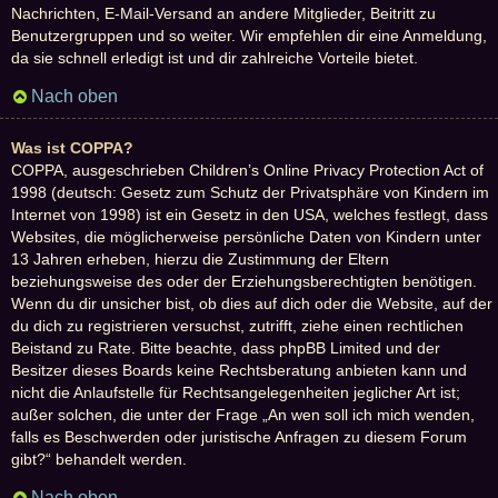
Nachrichten, E-Mail-Versand an andere Mitglieder, Beitritt zu
Benutzergruppen und so weiter. Wir empfehlen dir eine Anmeldung,
da sie schnell erledigt ist und dir zahlreiche Vorteile bietet.
Nach oben
Was ist COPPA?
COPPA, ausgeschrieben Children’s Online Privacy Protection Act of
1998 (deutsch: Gesetz zum Schutz der Privatsphäre von Kindern im
Internet von 1998) ist ein Gesetz in den USA, welches festlegt, dass
Websites, die möglicherweise persönliche Daten von Kindern unter
13 Jahren erheben, hierzu die Zustimmung der Eltern
beziehungsweise des oder der Erziehungsberechtigten benötigen.
Wenn du dir unsicher bist, ob dies auf dich oder die Website, auf der
du dich zu registrieren versuchst, zutrifft, ziehe einen rechtlichen
Beistand zu Rate. Bitte beachte, dass phpBB Limited und der
Besitzer dieses Boards keine Rechtsberatung anbieten kann und
nicht die Anlaufstelle für Rechtsangelegenheiten jeglicher Art ist;
außer solchen, die unter der Frage „An wen soll ich mich wenden,
falls es Beschwerden oder juristische Anfragen zu diesem Forum
gibt?“ behandelt werden.
Nach oben