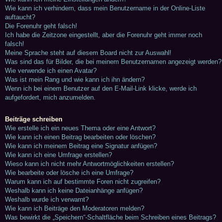
Wie kann ich verhindern, dass mein Benutzername in der Online-Liste
auftaucht?
Die Forenuhr geht falsch!
Ich habe die Zeitzone eingestellt, aber die Forenuhr geht immer noch
falsch!
Meine Sprache steht auf diesem Board nicht zur Auswahl!
Was sind das für Bilder, die bei meinem Benutzernamen angezeigt werden?
Wie verwende ich einen Avatar?
Was ist mein Rang und wie kann ich ihn ändern?
Wenn ich bei einem Benutzer auf den E-Mail-Link klicke, werde ich
aufgefordert, mich anzumelden.
Beiträge schreiben
Wie erstelle ich ein neues Thema oder eine Antwort?
Wie kann ich einen Beitrag bearbeiten oder löschen?
Wie kann ich meinem Beitrag eine Signatur anfügen?
Wie kann ich eine Umfrage erstellen?
Wieso kann ich nicht mehr Antwortmöglichkeiten erstellen?
Wie bearbeite oder lösche ich eine Umfrage?
Warum kann ich auf bestimmte Foren nicht zugreifen?
Weshalb kann ich keine Dateianhänge anfügen?
Weshalb wurde ich verwarnt?
Wie kann ich Beiträge den Moderatoren melden?
Was bewirkt die „Speichern“-Schaltfläche beim Schreiben eines Beitrags?