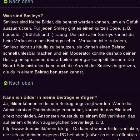
Nach oben
Was sind Smileys?
Smileys sind kleine Bilder, die benutzt werden können, um ein Gefühl
auszudrücken. Für jeden Smiley gibt es einen kurzen Code, z. B.
bedeutet :) fröhlich und :( traurig. Die Liste aller Smileys kannst du
beim Verfassen eines Beitrags sehen. Versuche bitte trotzdem,
Smileys nicht zu häufig zu benutzen, sie können einen Beitrag
schnell unlesbar machen und ein Moderator könnte deshalb deinen
Beitrag entsprechend überarbeiten oder gar komplett löschen. Die
Board-Administration kann auch die Anzahl der Smileys begrenzen,
die du in einem Beitrag benutzen kannst.
Nach oben
Kann ich Bilder in meine Beiträge einfügen?
Ja, Bilder können in deinem Beitrag angezeigt werden. Wenn die
Administration Dateianhänge erlaubt hat, kannst du das Bild auch
direkt hochladen. Ansonsten musst du zu einem Bild verlinken, das
auf einem öffentlich zugänglichen Server liegt, z. B.
http://www.domain.tld/mein-bild.gif. Du kannst weder Bilder verlinken,
die sich auf deinem eigenen PC befinden (außer es ist ein öffentlich