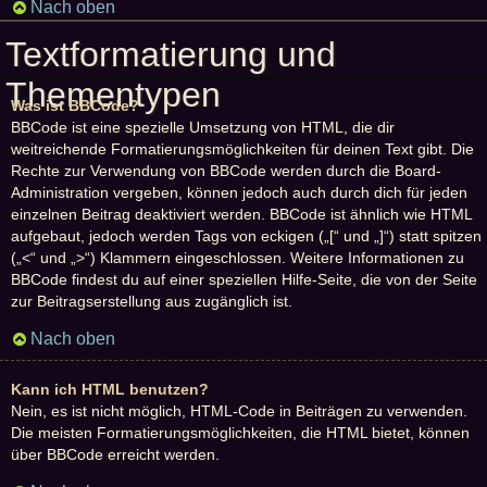
Nach oben
Textformatierung und
Thementypen
Was ist BBCode?
BBCode ist eine spezielle Umsetzung von HTML, die dir
weitreichende Formatierungsmöglichkeiten für deinen Text gibt. Die
Rechte zur Verwendung von BBCode werden durch die Board-
Administration vergeben, können jedoch auch durch dich für jeden
einzelnen Beitrag deaktiviert werden. BBCode ist ähnlich wie HTML
aufgebaut, jedoch werden Tags von eckigen („[“ und „]“) statt spitzen
(„<“ und „>“) Klammern eingeschlossen. Weitere Informationen zu
BBCode findest du auf einer speziellen Hilfe-Seite, die von der Seite
zur Beitragserstellung aus zugänglich ist.
Nach oben
Kann ich HTML benutzen?
Nein, es ist nicht möglich, HTML-Code in Beiträgen zu verwenden.
Die meisten Formatierungsmöglichkeiten, die HTML bietet, können
über BBCode erreicht werden.