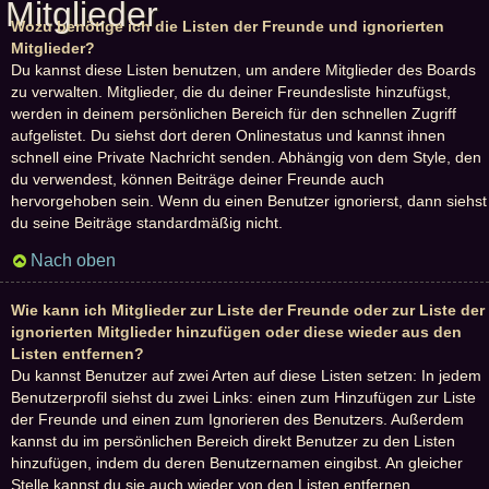
Mitglieder
Wozu benötige ich die Listen der Freunde und ignorierten
Mitglieder?
Du kannst diese Listen benutzen, um andere Mitglieder des Boards
zu verwalten. Mitglieder, die du deiner Freundesliste hinzufügst,
werden in deinem persönlichen Bereich für den schnellen Zugriff
aufgelistet. Du siehst dort deren Onlinestatus und kannst ihnen
schnell eine Private Nachricht senden. Abhängig von dem Style, den
du verwendest, können Beiträge deiner Freunde auch
hervorgehoben sein. Wenn du einen Benutzer ignorierst, dann siehst
du seine Beiträge standardmäßig nicht.
Nach oben
Wie kann ich Mitglieder zur Liste der Freunde oder zur Liste der
ignorierten Mitglieder hinzufügen oder diese wieder aus den
Listen entfernen?
Du kannst Benutzer auf zwei Arten auf diese Listen setzen: In jedem
Benutzerprofil siehst du zwei Links: einen zum Hinzufügen zur Liste
der Freunde und einen zum Ignorieren des Benutzers. Außerdem
kannst du im persönlichen Bereich direkt Benutzer zu den Listen
hinzufügen, indem du deren Benutzernamen eingibst. An gleicher
Stelle kannst du sie auch wieder von den Listen entfernen.