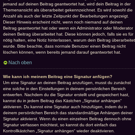
jemand auf deinen Beitrag geantwortet hat, wird dein Beitrag in der
Themenansicht als überarbeitet gekennzeichnet. Es wird sowohl die
Anzahl als auch der letzte Zeitpunkt der Bearbeitungen angezeigt.
Dieser Hinweis erscheint nicht, wenn noch niemand auf deinen
Beitrag geantwortet hat oder wenn ein Administrator oder Moderator
deinen Beitrag überarbeitet hat. Diese können jedoch, falls sie es für
nötig halten, eine Notiz hinterlassen, warum dein Beitrag überarbeitet
wurde. Bitte beachte, dass normale Benutzer einen Beitrag nicht
löschen können, wenn bereits jemand darauf geantwortet hat.
Nach oben
Wie kann ich meinem Beitrag eine Signatur anfügen?
Um eine Signatur an deinen Beitrag anzufügen, musst du zunächst
eine solche in den Einstellungen in deinem persönlichen Bereich
entwerfen. Nachdem du die Signatur erstellt und gespeichert hast,
kannst du in jedem Beitrag das Kästchen „Signatur anhängen“
aktivieren. Du kannst eine Signatur auch hinzufügen, indem du in
deinem persönlichen Bereich das standardmäßige Anhängen deiner
Signatur aktivierst. Wenn du einen einzelnen Beitrag dennoch ohne
Signatur verfassen möchtest, so kannst du dort einfach das
Kontrollkästchen „Signatur anhängen“ wieder deaktivieren.