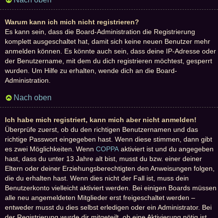
Warum kann ich mich nicht registrieren?
Es kann sein, dass die Board-Administration die Registrierung
komplett ausgeschaltet hat, damit sich keine neuen Benutzer mehr
anmelden können. Es könnte auch sein, dass deine IP-Adresse oder
der Benutzername, mit dem du dich registrieren möchtest, gesperrt
wurden. Um Hilfe zu erhalten, wende dich an die Board-
Administration.
Nach oben
Ich habe mich registriert, kann mich aber nicht anmelden!
Überprüfe zuerst, ob du den richtigen Benutzernamen und das
richtige Passwort eingegeben hast. Wenn diese stimmen, dann gibt
es zwei Möglichkeiten. Wenn
COPPA
aktiviert ist und du angegeben
hast, dass du unter 13 Jahre alt bist, musst du bzw. einer deiner
Eltern oder deiner Erziehungsberechtigten den Anweisungen folgen,
die du erhalten hast. Wenn dies nicht der Fall ist, muss dein
Benutzerkonto vielleicht aktiviert werden. Bei einigen Boards müssen
alle neu angemeldeten Mitglieder erst freigeschaltet werden –
entweder musst du dies selbst erledigen oder ein Administrator. Bei
der Registrierung wurde dir mitgeteilt, ob eine Aktivierung nötig ist