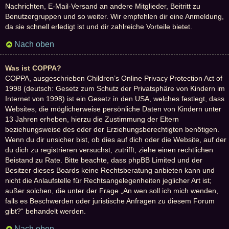
Nachrichten, E-Mail-Versand an andere Mitglieder, Beitritt zu
Benutzergruppen und so weiter. Wir empfehlen dir eine Anmeldung,
da sie schnell erledigt ist und dir zahlreiche Vorteile bietet.
Nach oben
Was ist COPPA?
COPPA, ausgeschrieben Children’s Online Privacy Protection Act of
1998 (deutsch: Gesetz zum Schutz der Privatsphäre von Kindern im
Internet von 1998) ist ein Gesetz in den USA, welches festlegt, dass
Websites, die möglicherweise persönliche Daten von Kindern unter
13 Jahren erheben, hierzu die Zustimmung der Eltern
beziehungsweise des oder der Erziehungsberechtigten benötigen.
Wenn du dir unsicher bist, ob dies auf dich oder die Website, auf der
du dich zu registrieren versuchst, zutrifft, ziehe einen rechtlichen
Beistand zu Rate. Bitte beachte, dass phpBB Limited und der
Besitzer dieses Boards keine Rechtsberatung anbieten kann und
nicht die Anlaufstelle für Rechtsangelegenheiten jeglicher Art ist;
außer solchen, die unter der Frage „An wen soll ich mich wenden,
falls es Beschwerden oder juristische Anfragen zu diesem Forum
gibt?“ behandelt werden.
Nach oben