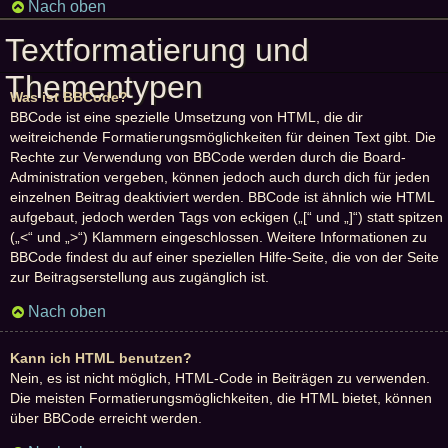
Nach oben
Textformatierung und
Thementypen
Was ist BBCode?
BBCode ist eine spezielle Umsetzung von HTML, die dir
weitreichende Formatierungsmöglichkeiten für deinen Text gibt. Die
Rechte zur Verwendung von BBCode werden durch die Board-
Administration vergeben, können jedoch auch durch dich für jeden
einzelnen Beitrag deaktiviert werden. BBCode ist ähnlich wie HTML
aufgebaut, jedoch werden Tags von eckigen („[“ und „]“) statt spitzen
(„<“ und „>“) Klammern eingeschlossen. Weitere Informationen zu
BBCode findest du auf einer speziellen Hilfe-Seite, die von der Seite
zur Beitragserstellung aus zugänglich ist.
Nach oben
Kann ich HTML benutzen?
Nein, es ist nicht möglich, HTML-Code in Beiträgen zu verwenden.
Die meisten Formatierungsmöglichkeiten, die HTML bietet, können
über BBCode erreicht werden.