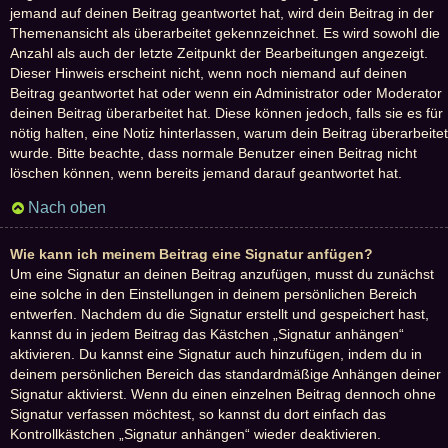
jemand auf deinen Beitrag geantwortet hat, wird dein Beitrag in der
Themenansicht als überarbeitet gekennzeichnet. Es wird sowohl die
Anzahl als auch der letzte Zeitpunkt der Bearbeitungen angezeigt.
Dieser Hinweis erscheint nicht, wenn noch niemand auf deinen
Beitrag geantwortet hat oder wenn ein Administrator oder Moderator
deinen Beitrag überarbeitet hat. Diese können jedoch, falls sie es für
nötig halten, eine Notiz hinterlassen, warum dein Beitrag überarbeitet
wurde. Bitte beachte, dass normale Benutzer einen Beitrag nicht
löschen können, wenn bereits jemand darauf geantwortet hat.
Nach oben
Wie kann ich meinem Beitrag eine Signatur anfügen?
Um eine Signatur an deinen Beitrag anzufügen, musst du zunächst
eine solche in den Einstellungen in deinem persönlichen Bereich
entwerfen. Nachdem du die Signatur erstellt und gespeichert hast,
kannst du in jedem Beitrag das Kästchen „Signatur anhängen“
aktivieren. Du kannst eine Signatur auch hinzufügen, indem du in
deinem persönlichen Bereich das standardmäßige Anhängen deiner
Signatur aktivierst. Wenn du einen einzelnen Beitrag dennoch ohne
Signatur verfassen möchtest, so kannst du dort einfach das
Kontrollkästchen „Signatur anhängen“ wieder deaktivieren.