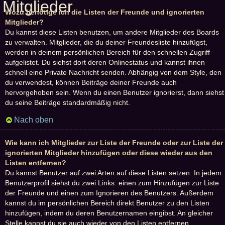
Mitglieder
Wozu benötige ich die Listen der Freunde und ignorierten
Mitglieder?
Du kannst diese Listen benutzen, um andere Mitglieder des Boards
zu verwalten. Mitglieder, die du deiner Freundesliste hinzufügst,
werden in deinem persönlichen Bereich für den schnellen Zugriff
aufgelistet. Du siehst dort deren Onlinestatus und kannst ihnen
schnell eine Private Nachricht senden. Abhängig von dem Style, den
du verwendest, können Beiträge deiner Freunde auch
hervorgehoben sein. Wenn du einen Benutzer ignorierst, dann siehst
du seine Beiträge standardmäßig nicht.
Nach oben
Wie kann ich Mitglieder zur Liste der Freunde oder zur Liste der
ignorierten Mitglieder hinzufügen oder diese wieder aus den
Listen entfernen?
Du kannst Benutzer auf zwei Arten auf diese Listen setzen: In jedem
Benutzerprofil siehst du zwei Links: einen zum Hinzufügen zur Liste
der Freunde und einen zum Ignorieren des Benutzers. Außerdem
kannst du im persönlichen Bereich direkt Benutzer zu den Listen
hinzufügen, indem du deren Benutzernamen eingibst. An gleicher
Stelle kannst du sie auch wieder von den Listen entfernen.