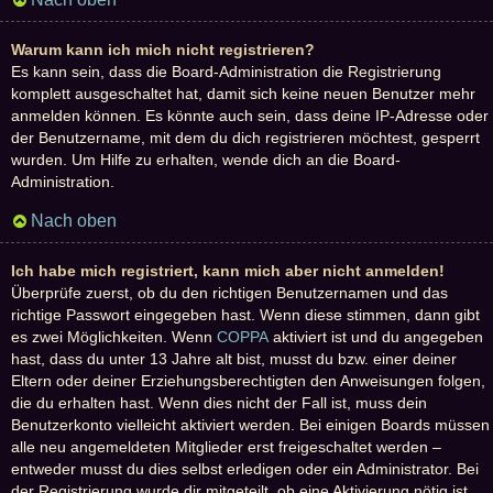
Warum kann ich mich nicht registrieren?
Es kann sein, dass die Board-Administration die Registrierung
komplett ausgeschaltet hat, damit sich keine neuen Benutzer mehr
anmelden können. Es könnte auch sein, dass deine IP-Adresse oder
der Benutzername, mit dem du dich registrieren möchtest, gesperrt
wurden. Um Hilfe zu erhalten, wende dich an die Board-
Administration.
Nach oben
Ich habe mich registriert, kann mich aber nicht anmelden!
Überprüfe zuerst, ob du den richtigen Benutzernamen und das
richtige Passwort eingegeben hast. Wenn diese stimmen, dann gibt
es zwei Möglichkeiten. Wenn
COPPA
aktiviert ist und du angegeben
hast, dass du unter 13 Jahre alt bist, musst du bzw. einer deiner
Eltern oder deiner Erziehungsberechtigten den Anweisungen folgen,
die du erhalten hast. Wenn dies nicht der Fall ist, muss dein
Benutzerkonto vielleicht aktiviert werden. Bei einigen Boards müssen
alle neu angemeldeten Mitglieder erst freigeschaltet werden –
entweder musst du dies selbst erledigen oder ein Administrator. Bei
der Registrierung wurde dir mitgeteilt, ob eine Aktivierung nötig ist