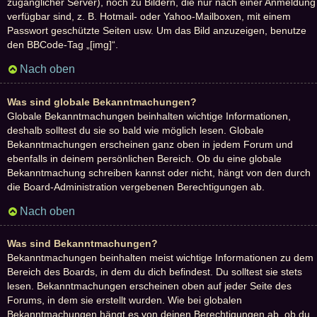
zugänglicher Server), noch zu Bildern, die nur nach einer Anmeldung
verfügbar sind, z. B. Hotmail- oder Yahoo-Mailboxen, mit einem
Passwort geschützte Seiten usw. Um das Bild anzuzeigen, benutze
den BBCode-Tag „[img]“.
Nach oben
Was sind globale Bekanntmachungen?
Globale Bekanntmachungen beinhalten wichtige Informationen,
deshalb solltest du sie so bald wie möglich lesen. Globale
Bekanntmachungen erscheinen ganz oben in jedem Forum und
ebenfalls in deinem persönlichen Bereich. Ob du eine globale
Bekanntmachung schreiben kannst oder nicht, hängt von den durch
die Board-Administration vergebenen Berechtigungen ab.
Nach oben
Was sind Bekanntmachungen?
Bekanntmachungen beinhalten meist wichtige Informationen zu dem
Bereich des Boards, in dem du dich befindest. Du solltest sie stets
lesen. Bekanntmachungen erscheinen oben auf jeder Seite des
Forums, in dem sie erstellt wurden. Wie bei globalen
Bekanntmachungen hängt es von deinen Berechtigungen ab, ob du