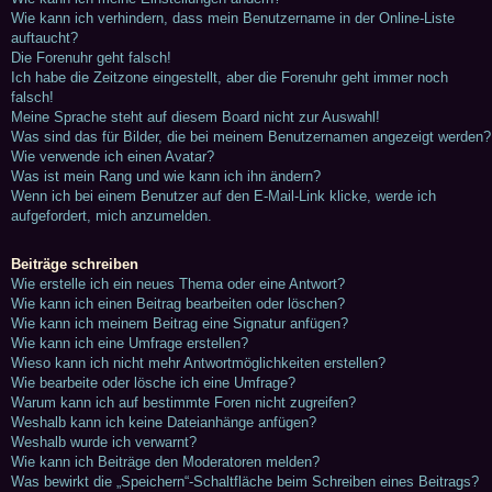
Wie kann ich verhindern, dass mein Benutzername in der Online-Liste
auftaucht?
Die Forenuhr geht falsch!
Ich habe die Zeitzone eingestellt, aber die Forenuhr geht immer noch
falsch!
Meine Sprache steht auf diesem Board nicht zur Auswahl!
Was sind das für Bilder, die bei meinem Benutzernamen angezeigt werden?
Wie verwende ich einen Avatar?
Was ist mein Rang und wie kann ich ihn ändern?
Wenn ich bei einem Benutzer auf den E-Mail-Link klicke, werde ich
aufgefordert, mich anzumelden.
Beiträge schreiben
Wie erstelle ich ein neues Thema oder eine Antwort?
Wie kann ich einen Beitrag bearbeiten oder löschen?
Wie kann ich meinem Beitrag eine Signatur anfügen?
Wie kann ich eine Umfrage erstellen?
Wieso kann ich nicht mehr Antwortmöglichkeiten erstellen?
Wie bearbeite oder lösche ich eine Umfrage?
Warum kann ich auf bestimmte Foren nicht zugreifen?
Weshalb kann ich keine Dateianhänge anfügen?
Weshalb wurde ich verwarnt?
Wie kann ich Beiträge den Moderatoren melden?
Was bewirkt die „Speichern“-Schaltfläche beim Schreiben eines Beitrags?