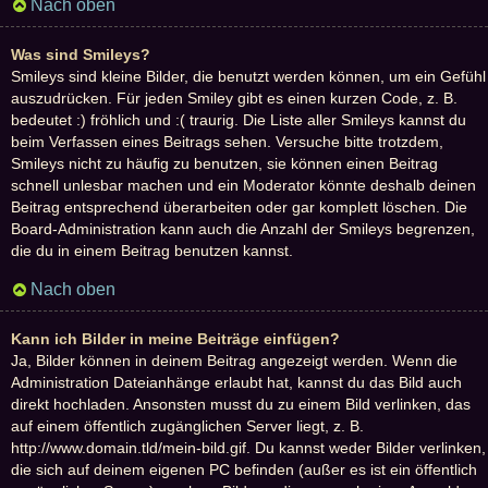
Nach oben
Was sind Smileys?
Smileys sind kleine Bilder, die benutzt werden können, um ein Gefühl
auszudrücken. Für jeden Smiley gibt es einen kurzen Code, z. B.
bedeutet :) fröhlich und :( traurig. Die Liste aller Smileys kannst du
beim Verfassen eines Beitrags sehen. Versuche bitte trotzdem,
Smileys nicht zu häufig zu benutzen, sie können einen Beitrag
schnell unlesbar machen und ein Moderator könnte deshalb deinen
Beitrag entsprechend überarbeiten oder gar komplett löschen. Die
Board-Administration kann auch die Anzahl der Smileys begrenzen,
die du in einem Beitrag benutzen kannst.
Nach oben
Kann ich Bilder in meine Beiträge einfügen?
Ja, Bilder können in deinem Beitrag angezeigt werden. Wenn die
Administration Dateianhänge erlaubt hat, kannst du das Bild auch
direkt hochladen. Ansonsten musst du zu einem Bild verlinken, das
auf einem öffentlich zugänglichen Server liegt, z. B.
http://www.domain.tld/mein-bild.gif. Du kannst weder Bilder verlinken,
die sich auf deinem eigenen PC befinden (außer es ist ein öffentlich