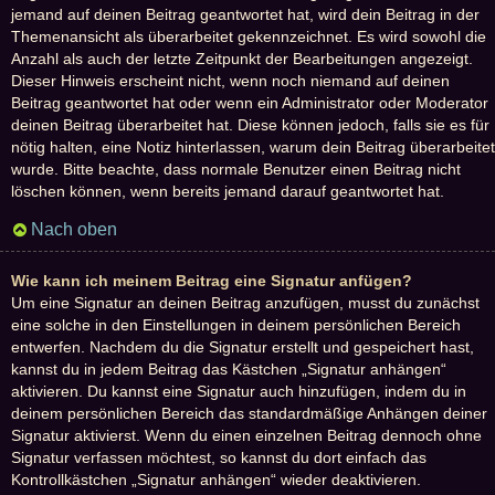
jemand auf deinen Beitrag geantwortet hat, wird dein Beitrag in der
Themenansicht als überarbeitet gekennzeichnet. Es wird sowohl die
Anzahl als auch der letzte Zeitpunkt der Bearbeitungen angezeigt.
Dieser Hinweis erscheint nicht, wenn noch niemand auf deinen
Beitrag geantwortet hat oder wenn ein Administrator oder Moderator
deinen Beitrag überarbeitet hat. Diese können jedoch, falls sie es für
nötig halten, eine Notiz hinterlassen, warum dein Beitrag überarbeitet
wurde. Bitte beachte, dass normale Benutzer einen Beitrag nicht
löschen können, wenn bereits jemand darauf geantwortet hat.
Nach oben
Wie kann ich meinem Beitrag eine Signatur anfügen?
Um eine Signatur an deinen Beitrag anzufügen, musst du zunächst
eine solche in den Einstellungen in deinem persönlichen Bereich
entwerfen. Nachdem du die Signatur erstellt und gespeichert hast,
kannst du in jedem Beitrag das Kästchen „Signatur anhängen“
aktivieren. Du kannst eine Signatur auch hinzufügen, indem du in
deinem persönlichen Bereich das standardmäßige Anhängen deiner
Signatur aktivierst. Wenn du einen einzelnen Beitrag dennoch ohne
Signatur verfassen möchtest, so kannst du dort einfach das
Kontrollkästchen „Signatur anhängen“ wieder deaktivieren.