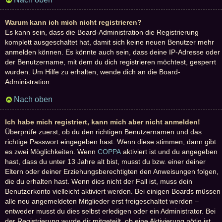
Warum kann ich mich nicht registrieren?
Es kann sein, dass die Board-Administration die Registrierung
komplett ausgeschaltet hat, damit sich keine neuen Benutzer mehr
anmelden können. Es könnte auch sein, dass deine IP-Adresse oder
der Benutzername, mit dem du dich registrieren möchtest, gesperrt
wurden. Um Hilfe zu erhalten, wende dich an die Board-
Administration.
Nach oben
Ich habe mich registriert, kann mich aber nicht anmelden!
Überprüfe zuerst, ob du den richtigen Benutzernamen und das
richtige Passwort eingegeben hast. Wenn diese stimmen, dann gibt
es zwei Möglichkeiten. Wenn
COPPA
aktiviert ist und du angegeben
hast, dass du unter 13 Jahre alt bist, musst du bzw. einer deiner
Eltern oder deiner Erziehungsberechtigten den Anweisungen folgen,
die du erhalten hast. Wenn dies nicht der Fall ist, muss dein
Benutzerkonto vielleicht aktiviert werden. Bei einigen Boards müssen
alle neu angemeldeten Mitglieder erst freigeschaltet werden –
entweder musst du dies selbst erledigen oder ein Administrator. Bei
der Registrierung wurde dir mitgeteilt, ob eine Aktivierung nötig ist