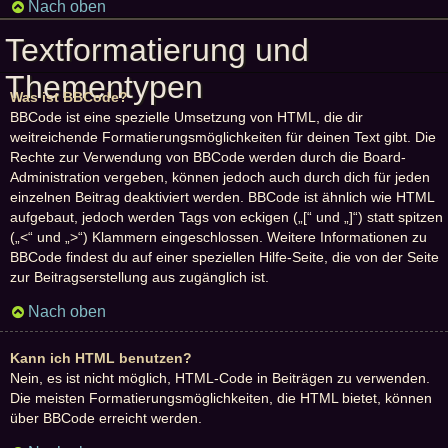
Nach oben
Textformatierung und
Thementypen
Was ist BBCode?
BBCode ist eine spezielle Umsetzung von HTML, die dir
weitreichende Formatierungsmöglichkeiten für deinen Text gibt. Die
Rechte zur Verwendung von BBCode werden durch die Board-
Administration vergeben, können jedoch auch durch dich für jeden
einzelnen Beitrag deaktiviert werden. BBCode ist ähnlich wie HTML
aufgebaut, jedoch werden Tags von eckigen („[“ und „]“) statt spitzen
(„<“ und „>“) Klammern eingeschlossen. Weitere Informationen zu
BBCode findest du auf einer speziellen Hilfe-Seite, die von der Seite
zur Beitragserstellung aus zugänglich ist.
Nach oben
Kann ich HTML benutzen?
Nein, es ist nicht möglich, HTML-Code in Beiträgen zu verwenden.
Die meisten Formatierungsmöglichkeiten, die HTML bietet, können
über BBCode erreicht werden.