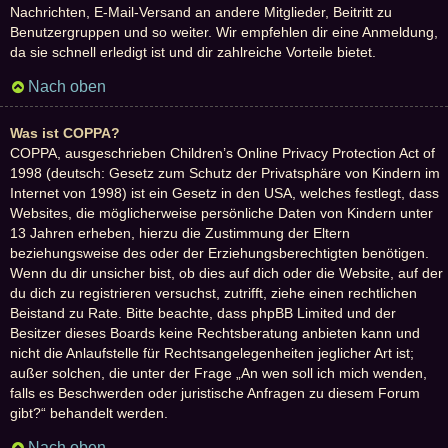
Nachrichten, E-Mail-Versand an andere Mitglieder, Beitritt zu
Benutzergruppen und so weiter. Wir empfehlen dir eine Anmeldung,
da sie schnell erledigt ist und dir zahlreiche Vorteile bietet.
Nach oben
Was ist COPPA?
COPPA, ausgeschrieben Children’s Online Privacy Protection Act of
1998 (deutsch: Gesetz zum Schutz der Privatsphäre von Kindern im
Internet von 1998) ist ein Gesetz in den USA, welches festlegt, dass
Websites, die möglicherweise persönliche Daten von Kindern unter
13 Jahren erheben, hierzu die Zustimmung der Eltern
beziehungsweise des oder der Erziehungsberechtigten benötigen.
Wenn du dir unsicher bist, ob dies auf dich oder die Website, auf der
du dich zu registrieren versuchst, zutrifft, ziehe einen rechtlichen
Beistand zu Rate. Bitte beachte, dass phpBB Limited und der
Besitzer dieses Boards keine Rechtsberatung anbieten kann und
nicht die Anlaufstelle für Rechtsangelegenheiten jeglicher Art ist;
außer solchen, die unter der Frage „An wen soll ich mich wenden,
falls es Beschwerden oder juristische Anfragen zu diesem Forum
gibt?“ behandelt werden.
Nach oben