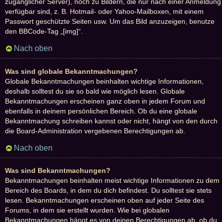
zugänglicher Server), noch zu Bildern, die nur nach einer Anmeldung
verfügbar sind, z. B. Hotmail- oder Yahoo-Mailboxen, mit einem
Passwort geschützte Seiten usw. Um das Bild anzuzeigen, benutze
den BBCode-Tag „[img]“.
Nach oben
Was sind globale Bekanntmachungen?
Globale Bekanntmachungen beinhalten wichtige Informationen,
deshalb solltest du sie so bald wie möglich lesen. Globale
Bekanntmachungen erscheinen ganz oben in jedem Forum und
ebenfalls in deinem persönlichen Bereich. Ob du eine globale
Bekanntmachung schreiben kannst oder nicht, hängt von den durch
die Board-Administration vergebenen Berechtigungen ab.
Nach oben
Was sind Bekanntmachungen?
Bekanntmachungen beinhalten meist wichtige Informationen zu dem
Bereich des Boards, in dem du dich befindest. Du solltest sie stets
lesen. Bekanntmachungen erscheinen oben auf jeder Seite des
Forums, in dem sie erstellt wurden. Wie bei globalen
Bekanntmachungen hängt es von deinen Berechtigungen ab, ob du