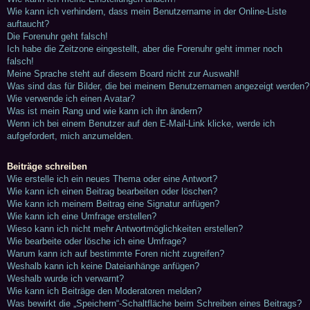
Wie kann ich verhindern, dass mein Benutzername in der Online-Liste
auftaucht?
Die Forenuhr geht falsch!
Ich habe die Zeitzone eingestellt, aber die Forenuhr geht immer noch
falsch!
Meine Sprache steht auf diesem Board nicht zur Auswahl!
Was sind das für Bilder, die bei meinem Benutzernamen angezeigt werden?
Wie verwende ich einen Avatar?
Was ist mein Rang und wie kann ich ihn ändern?
Wenn ich bei einem Benutzer auf den E-Mail-Link klicke, werde ich
aufgefordert, mich anzumelden.
Beiträge schreiben
Wie erstelle ich ein neues Thema oder eine Antwort?
Wie kann ich einen Beitrag bearbeiten oder löschen?
Wie kann ich meinem Beitrag eine Signatur anfügen?
Wie kann ich eine Umfrage erstellen?
Wieso kann ich nicht mehr Antwortmöglichkeiten erstellen?
Wie bearbeite oder lösche ich eine Umfrage?
Warum kann ich auf bestimmte Foren nicht zugreifen?
Weshalb kann ich keine Dateianhänge anfügen?
Weshalb wurde ich verwarnt?
Wie kann ich Beiträge den Moderatoren melden?
Was bewirkt die „Speichern“-Schaltfläche beim Schreiben eines Beitrags?