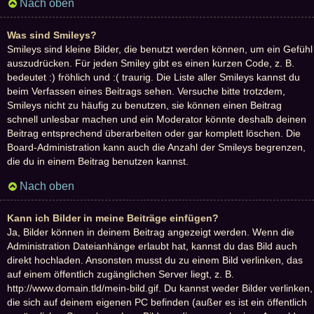
Nach oben
Was sind Smileys?
Smileys sind kleine Bilder, die benutzt werden können, um ein Gefühl
auszudrücken. Für jeden Smiley gibt es einen kurzen Code, z. B.
bedeutet :) fröhlich und :( traurig. Die Liste aller Smileys kannst du
beim Verfassen eines Beitrags sehen. Versuche bitte trotzdem,
Smileys nicht zu häufig zu benutzen, sie können einen Beitrag
schnell unlesbar machen und ein Moderator könnte deshalb deinen
Beitrag entsprechend überarbeiten oder gar komplett löschen. Die
Board-Administration kann auch die Anzahl der Smileys begrenzen,
die du in einem Beitrag benutzen kannst.
Nach oben
Kann ich Bilder in meine Beiträge einfügen?
Ja, Bilder können in deinem Beitrag angezeigt werden. Wenn die
Administration Dateianhänge erlaubt hat, kannst du das Bild auch
direkt hochladen. Ansonsten musst du zu einem Bild verlinken, das
auf einem öffentlich zugänglichen Server liegt, z. B.
http://www.domain.tld/mein-bild.gif. Du kannst weder Bilder verlinken,
die sich auf deinem eigenen PC befinden (außer es ist ein öffentlich