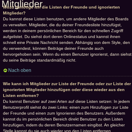
Mitglieder
Wozu benötige ich die Listen der Freunde und ignorierten
Mitglieder?
Du kannst diese Listen benutzen, um andere Mitglieder des Boards
zu verwalten. Mitglieder, die du deiner Freundesliste hinzufügst,
werden in deinem persönlichen Bereich für den schnellen Zugriff
aufgelistet. Du siehst dort deren Onlinestatus und kannst ihnen
schnell eine Private Nachricht senden. Abhängig von dem Style, den
du verwendest, können Beiträge deiner Freunde auch
hervorgehoben sein. Wenn du einen Benutzer ignorierst, dann siehst
du seine Beiträge standardmäßig nicht.
Nach oben
Wie kann ich Mitglieder zur Liste der Freunde oder zur Liste der
ignorierten Mitglieder hinzufügen oder diese wieder aus den
Listen entfernen?
Du kannst Benutzer auf zwei Arten auf diese Listen setzen: In jedem
Benutzerprofil siehst du zwei Links: einen zum Hinzufügen zur Liste
der Freunde und einen zum Ignorieren des Benutzers. Außerdem
kannst du im persönlichen Bereich direkt Benutzer zu den Listen
hinzufügen, indem du deren Benutzernamen eingibst. An gleicher
Stelle kannst du sie auch wieder von den Listen entfernen.